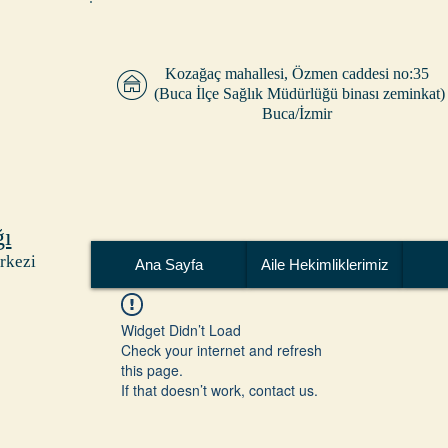
Kozağaç mahallesi, Özmen caddesi no:35
(Buca İlçe Sağlık Müdürlüğü binası zeminkat)
Buca/İzmir
ğı
rkezi
Ana Sayfa
Aile Hekimliklerimiz
Widget Didn’t Load
Check your internet and refresh
this page.
If that doesn’t work, contact us.